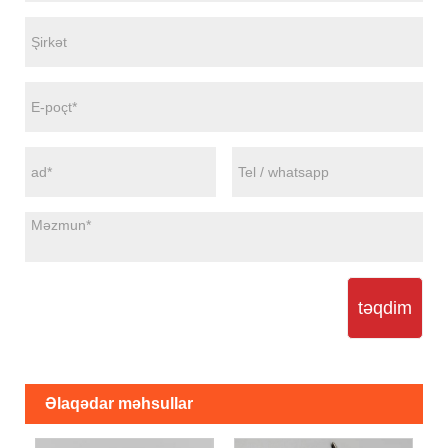
təqdim
Əlaqədar məhsullar