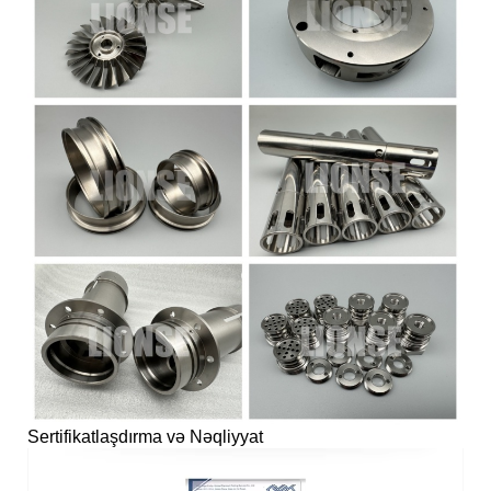
Sertifikatlaşdırma və Nəqliyyat