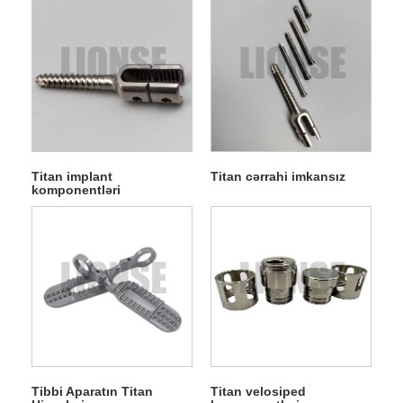
Titan implant
Titan cərrahi imkansız
komponentləri
Tibbi Aparatın Titan
Titan velosiped