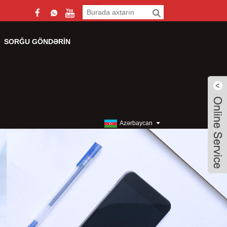
SORĞU GÖNDƏRIN
Azərbaycan