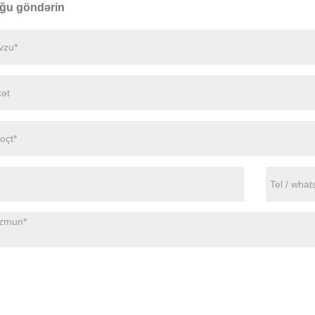
ğu göndərin