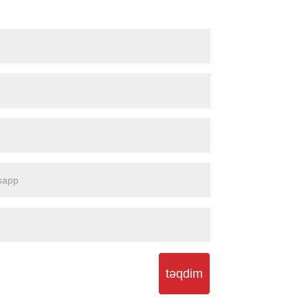
təqdim