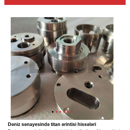
Dəniz sənayesində titan ərintisi hissələri