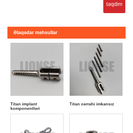
təqdim
Əlaqədar məhsullar
Titan implant
Titan cərrahi imkansız
komponentləri