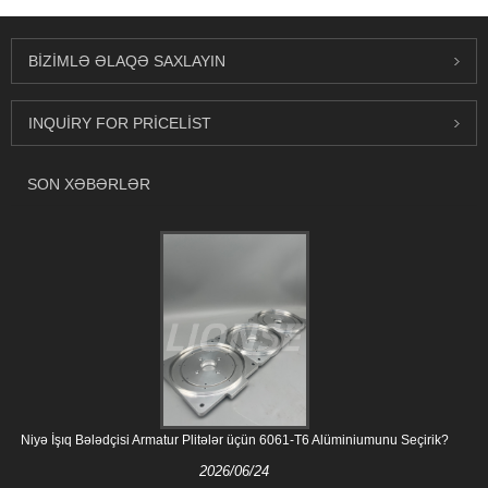
BIZIMLƏ ƏLAQƏ SAXLAYIN
INQUIRY FOR PRICELIST
SON XƏBƏRLƏR
Niyə İşıq Bələdçisi Armatur Plitələr üçün 6061-T6 Alüminiumunu Seçirik?
2026/06/24