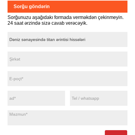
Sorğu göndərin
Sorğunuzu aşağıdakı formada verməkdən çekinmeyin.
24 saat ərzində sizə cavab verəcəyik.