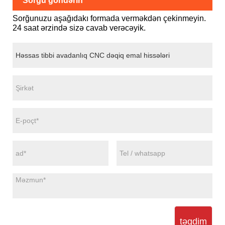
Sorğu göndərin
Sorğunuzu aşağıdakı formada verməkdən çekinmeyin.
24 saat ərzində sizə cavab verəcəyik.
təqdim